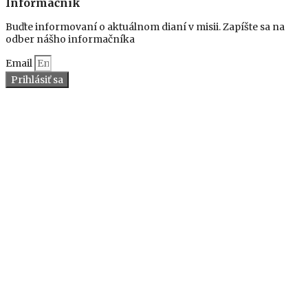
Informačník
Buďte informovaní o aktuálnom dianí v misii. Zapíšte sa na
odber nášho informačníka
Email
Prihlásiť sa