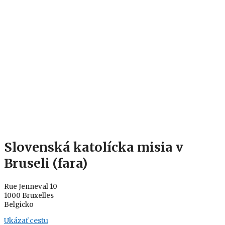
Slovenská katolícka misia v
Bruseli (fara)
Rue Jenneval 10
1000 Bruxelles
Belgicko
Ukázať cestu