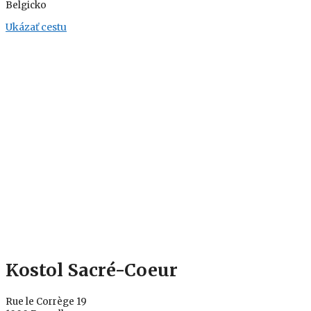
Belgicko
Ukázať cestu
Kostol Sacré-Coeur
Rue le Corrège 19