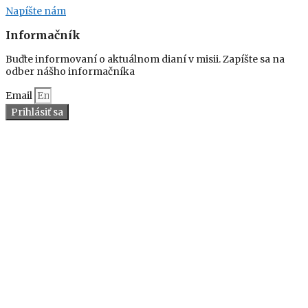
Napíšte nám
Informačník
Buďte informovaní o aktuálnom dianí v misii. Zapíšte sa na
odber nášho informačníka
Email
Prihlásiť sa