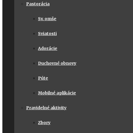
Pastorácia
Sv. omše
Sviatosti
Adorácie
Duchovné obnovy
Púte
Mobilné aplikácie
Pravidelné aktivity
Zbory