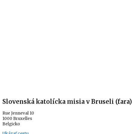
Slovenská katolícka misia v Bruseli (fara)
Rue Jenneval 10
1000 Bruxelles
Belgicko
Ukázať cestu