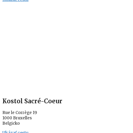
Kostol Sacré-Coeur
Rue le Corrège 19
1000 Bruxelles
Belgicko
Ukázať cestu