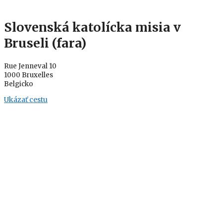
Slovenská katolícka misia v
Bruseli (fara)
Rue Jenneval 10
1000 Bruxelles
Belgicko
Ukázať cestu