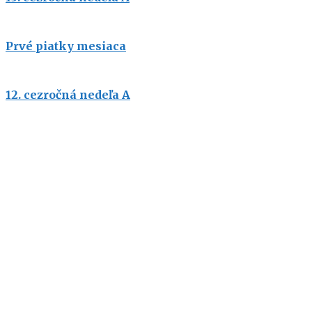
Prvé piatky mesiaca
12. cezročná nedeľa A