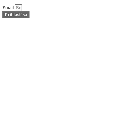
Email
Prihlásiť sa