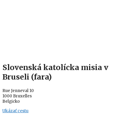
Slovenská katolícka misia v
Bruseli (fara)
Rue Jenneval 10
1000 Bruxelles
Belgicko
Ukázať cestu