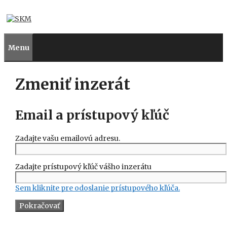
Preskočiť
na
obsah
Menu
Zmeniť inzerát
Email a prístupový kľúč
Zadajte vašu emailovú adresu.
Zadajte prístupový kľúč vášho inzerátu
Sem kliknite pre odoslanie prístupového kľúča.