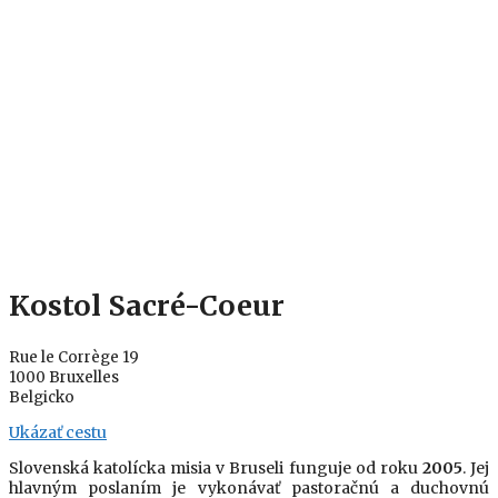
Kostol Sacré-Coeur
Rue le Corrège 19
1000 Bruxelles
Belgicko
Ukázať cestu
Slovenská katolícka misia v Bruseli funguje od roku
2005
. Jej
hlavným poslaním je vykonávať pastoračnú a duchovnú