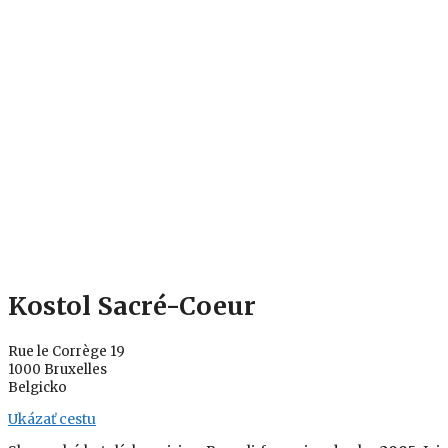
Kostol Sacré-Coeur
Rue le Corrège 19
1000 Bruxelles
Belgicko
Ukázať cestu