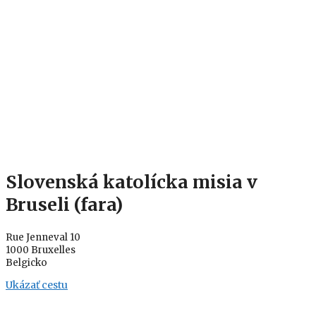
Slovenská katolícka misia v
Bruseli (fara)
Rue Jenneval 10
1000 Bruxelles
Belgicko
Ukázať cestu