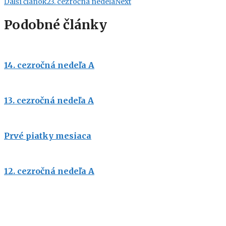
Ďalší článok
23. cezročná nedeľa
Next
Podobné články
14. cezročná nedeľa A
13. cezročná nedeľa A
Prvé piatky mesiaca
12. cezročná nedeľa A