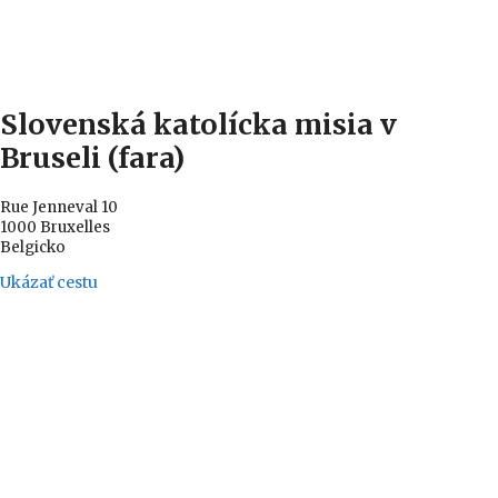
Slovenská katolícka misia v
Bruseli (fara)
Rue Jenneval 10
1000 Bruxelles
Belgicko
Ukázať cestu