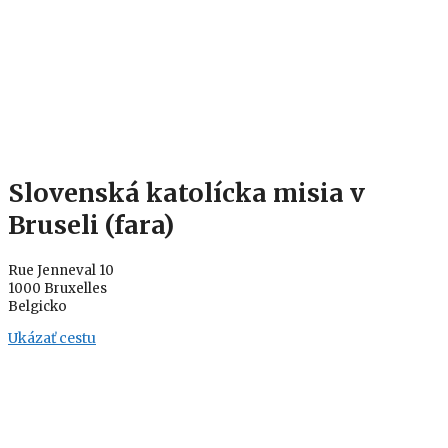
Slovenská katolícka misia v
Bruseli (fara)
Rue Jenneval 10
1000 Bruxelles
Belgicko
Ukázať cestu