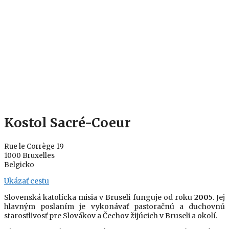
Kostol Sacré-Coeur
Rue le Corrège 19
1000 Bruxelles
Belgicko
Ukázať cestu
Slovenská katolícka misia v Bruseli funguje od roku
2005
. Jej
hlavným poslaním je vykonávať pastoračnú a duchovnú
starostlivosť pre Slovákov a Čechov žijúcich v Bruseli a okolí.