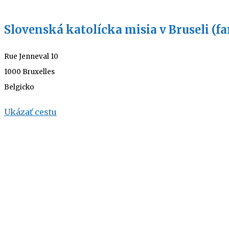
Slovenská katolícka misia v Bruseli (fa
Rue Jenneval 10
1000 Bruxelles
Belgicko
Ukázať cestu