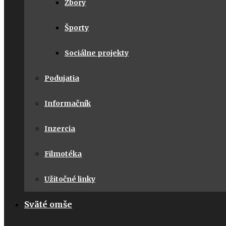
Zbory
Športy
Sociálne projekty
Podujatia
Informačník
Inzercia
Filmotéka
Užitočné linky
Sväté omše