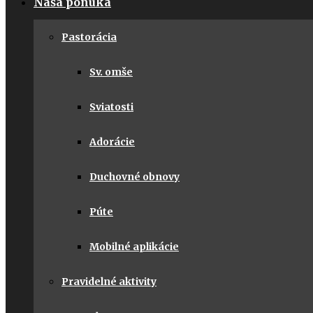
Naša ponuka
Pastorácia
Sv. omše
Sviatosti
Adorácie
Duchovné obnovy
Púte
Mobilné aplikácie
Pravidelné aktivity