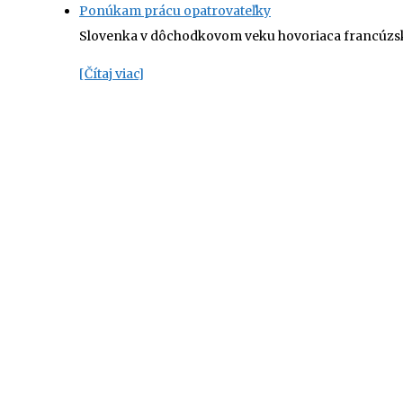
Ponúkam prácu opatrovateľky
Slovenka v dôchodkovom veku hovoriaca francúzsky
[Čítaj viac]