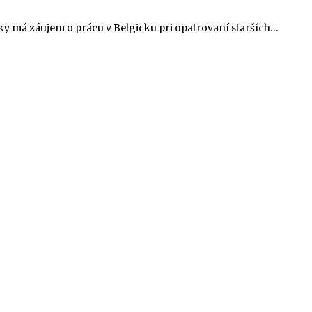
 má záujem o prácu v Belgicku pri opatrovaní starších…