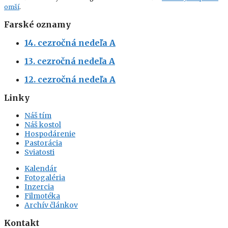
omší
.
Farské oznamy
14. cezročná nedeľa A
13. cezročná nedeľa A
12. cezročná nedeľa A
Linky
Náš tím
Náš kostol
Hospodárenie
Pastorácia
Sviatosti
Kalendár
Fotogaléria
Inzercia
Filmotéka
Archív článkov
Kontakt