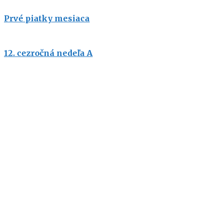
Prvé piatky mesiaca
12. cezročná nedeľa A