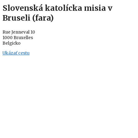
Slovenská katolícka misia v
Bruseli (fara)
Rue Jenneval 10
1000 Bruxelles
Belgicko
Ukázať cestu