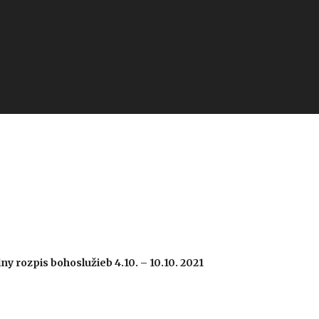
lny
rozpis bohoslužieb 4.10. – 10.10. 2021