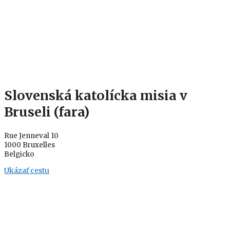
Slovenská katolícka misia v
Bruseli (fara)
Rue Jenneval 10
1000 Bruxelles
Belgicko
Ukázať cestu