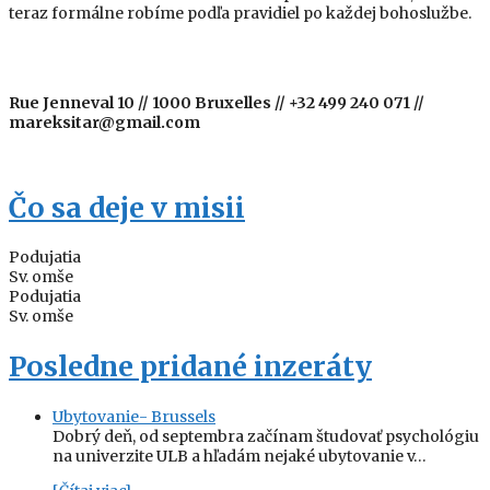
teraz formálne robíme podľa pravidiel po každej bohoslužbe.
Rue Jenneval 10 // 1000 Bruxelles // +32 499 240 071 //
mareksitar@gmail.com
Čo sa deje v misii
Podujatia
Sv. omše
Podujatia
Sv. omše
Posledne pridané inzeráty
Ubytovanie- Brussels
Dobrý deň, od septembra začínam študovať psychológiu
na univerzite ULB a hľadám nejaké ubytovanie v…