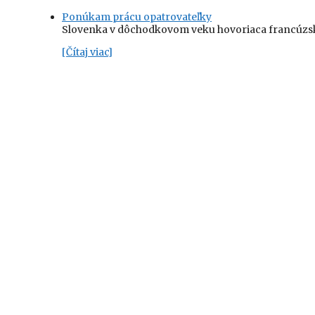
Ponúkam prácu opatrovateľky
Slovenka v dôchodkovom veku hovoriaca francúzsky
[Čítaj viac]