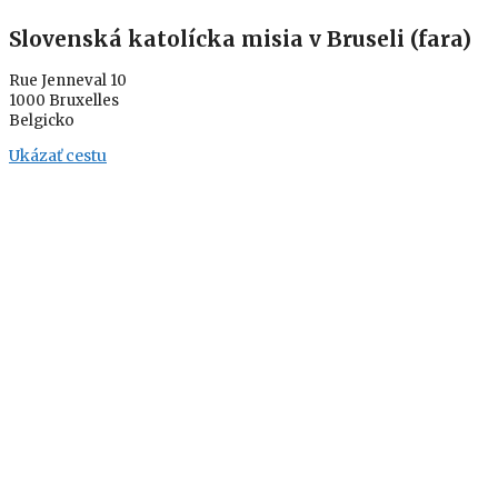
Slovenská katolícka misia v Bruseli (fara)
Rue Jenneval 10
1000 Bruxelles
Belgicko
Ukázať cestu