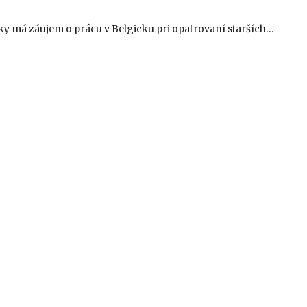
 má záujem o prácu v Belgicku pri opatrovaní starších…