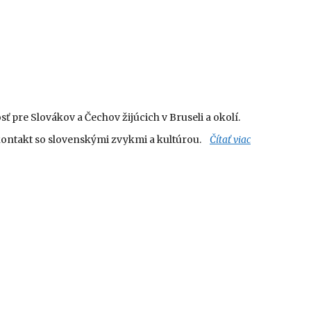
ť pre Slovákov a Čechov žijúcich v Bruseli a okolí.
 kontakt so slovenskými zvykmi a kultúrou.
Čítať viac