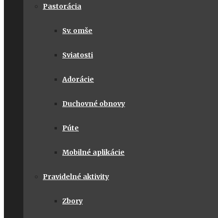
Pastorácia
Sv. omše
Sviatosti
Adorácie
Duchovné obnovy
Púte
Mobilné aplikácie
Pravidelné aktivity
Zbory