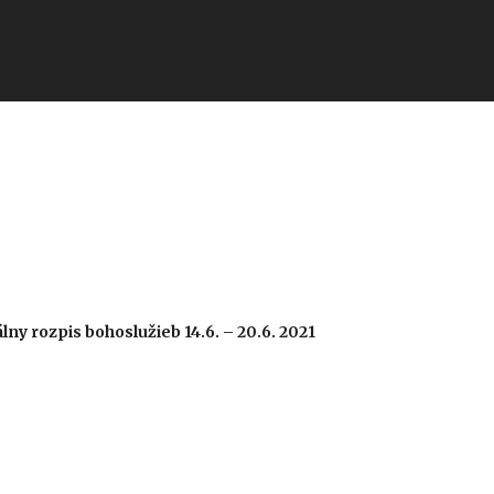
álny
rozpis bohoslužieb 14.6. – 20.6. 2021