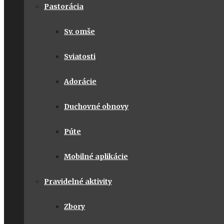
Pastorácia
Sv. omše
Sviatosti
Adorácie
Duchovné obnovy
Púte
Mobilné aplikácie
Pravidelné aktivity
Zbory