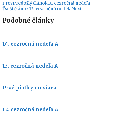
Prev
Predošlý článok
10. cezročná nedeľa
Ďalší článok
12. cezročná nedeľa
Next
Podobné články
14. cezročná nedeľa A
13. cezročná nedeľa A
Prvé piatky mesiaca
12. cezročná nedeľa A