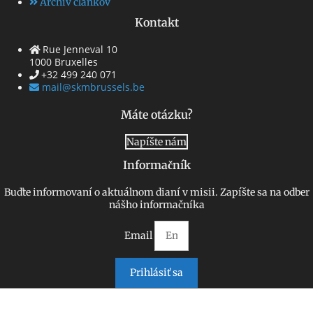
Archív článkov
Kontakt
Rue Jenneval 10
1000 Bruxelles
+32 499 240 071
mail@skmbrussels.be
Máte otázku?
Napíšte nám
Informačník
Buďte informovaní o aktuálnom dianí v misii. Zapíšte sa na odber
nášho informačníka
Email
Prihlásiť sa