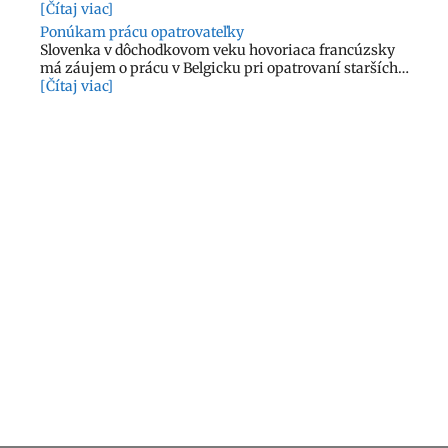
[Čítaj viac]
Ponúkam prácu opatrovateľky
Slovenka v dôchodkovom veku hovoriaca francúzsky
má záujem o prácu v Belgicku pri opatrovaní starších…
[Čítaj viac]