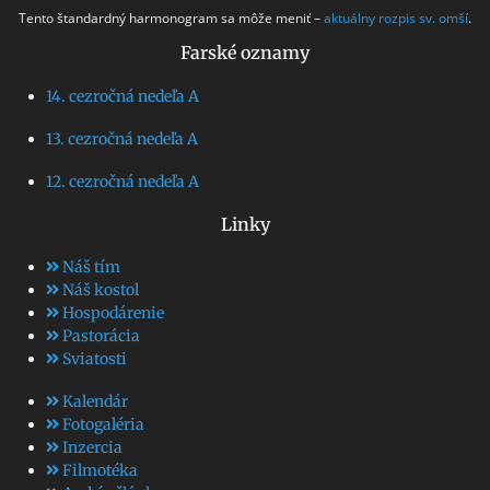
Tento štandardný harmonogram sa môže meniť –
aktuálny rozpis sv. omší
.
Farské oznamy
14. cezročná nedeľa A
13. cezročná nedeľa A
12. cezročná nedeľa A
Linky
Náš tím
Náš kostol
Hospodárenie
Pastorácia
Sviatosti
Kalendár
Fotogaléria
Inzercia
Filmotéka