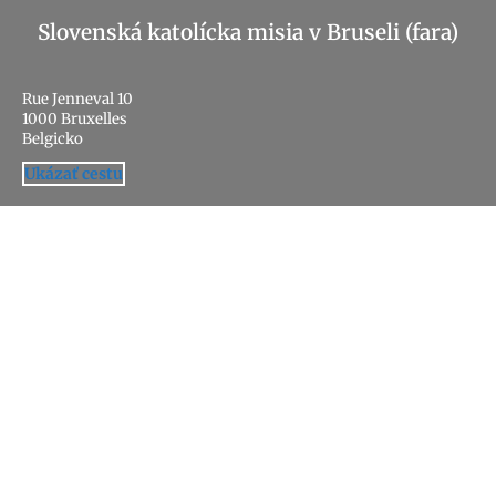
Slovenská katolícka misia v Bruseli (fara)
Rue Jenneval 10
1000 Bruxelles
Belgicko
Ukázať cestu