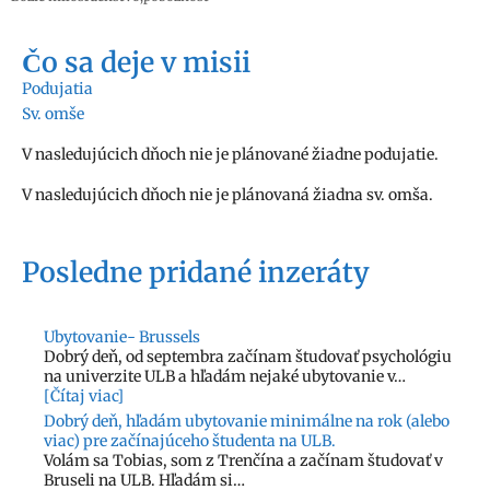
Čo sa deje v misii
Podujatia
Sv. omše
V nasledujúcich dňoch nie je plánované žiadne podujatie.
V nasledujúcich dňoch nie je plánovaná žiadna sv. omša.
Posledne pridané inzeráty
Ubytovanie- Brussels
Dobrý deň, od septembra začínam študovať psychológiu
na univerzite ULB a hľadám nejaké ubytovanie v…
[Čítaj viac]
Dobrý deň, hľadám ubytovanie minimálne na rok (alebo
viac) pre začínajúceho študenta na ULB.
Volám sa Tobias, som z Trenčína a začínam študovať v
Bruseli na ULB. Hľadám si…