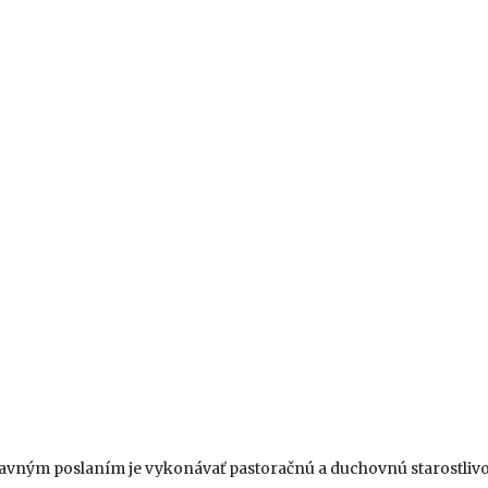
 hlavným poslaním je vykonávať pastoračnú a duchovnú starostlivos