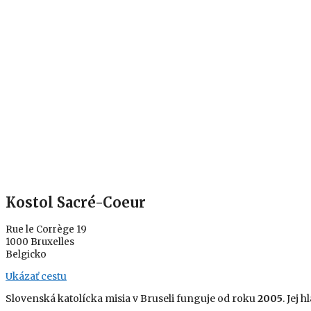
Kostol Sacré-Coeur
Rue le Corrège 19
1000 Bruxelles
Belgicko
Ukázať cestu
Slovenská katolícka misia v Bruseli funguje od roku
2005
. Jej