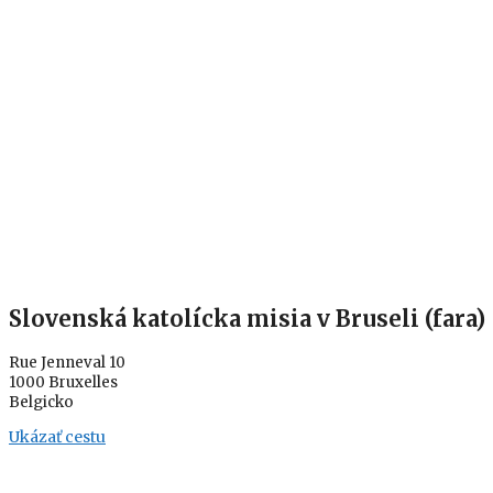
Slovenská katolícka misia v Bruseli (fara)
Rue Jenneval 10
1000 Bruxelles
Belgicko
Ukázať cestu