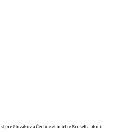
ť pre Slovákov a Čechov žijúcich v Bruseli a okolí.