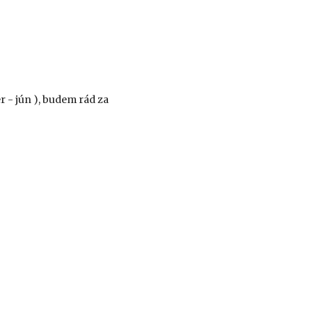
 - jún ), budem rád za