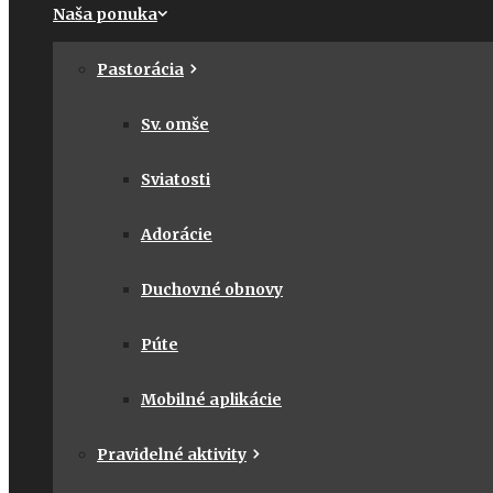
Naša ponuka
Pastorácia
Sv. omše
Sviatosti
Adorácie
Duchovné obnovy
Púte
Mobilné aplikácie
Pravidelné aktivity