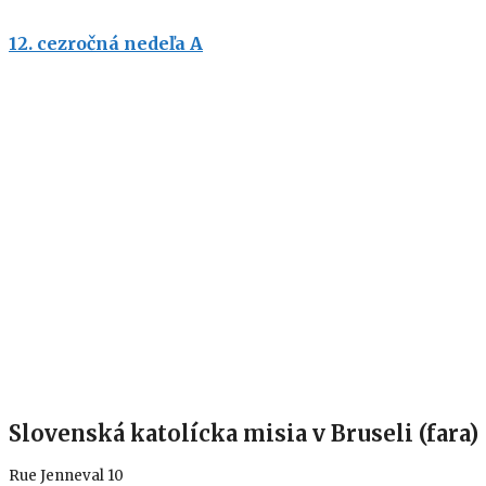
12. cezročná nedeľa A
Slovenská katolícka misia v Bruseli (fara)
Rue Jenneval 10