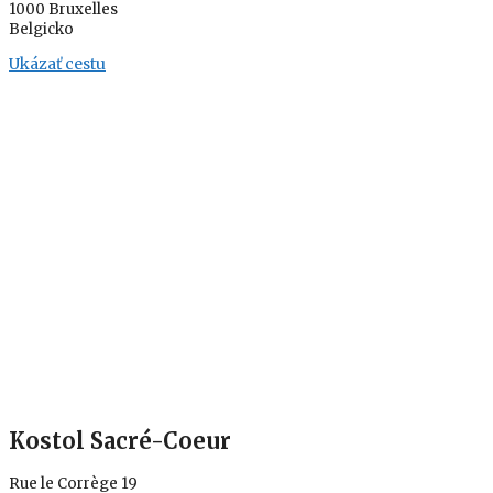
1000 Bruxelles
Belgicko
Ukázať cestu
Kostol Sacré-Coeur
Rue le Corrège 19