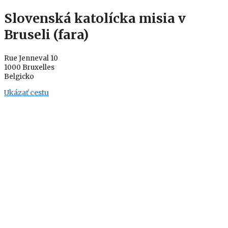
Slovenská katolícka misia v
Bruseli (fara)
Rue Jenneval 10
1000 Bruxelles
Belgicko
Ukázať cestu