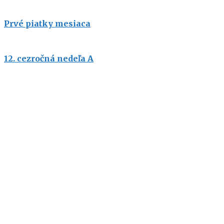
Prvé piatky mesiaca
12. cezročná nedeľa A