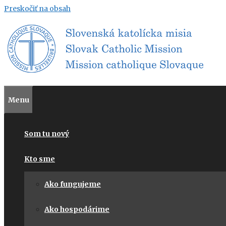
Preskočiť na obsah
Menu
Som tu nový
Kto sme
Ako fungujeme
Ako hospodárime