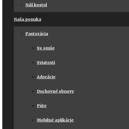
Náš kostol
Naša ponuka
Pastorácia
Sv. omše
Sviatosti
Adorácie
Duchovné obnovy
Púte
Mobilné aplikácie