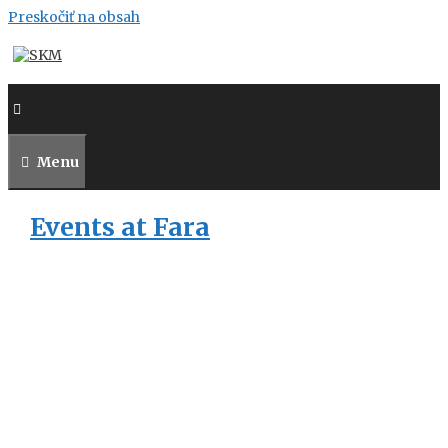
Preskočiť na obsah
Menu
Events at
Fara