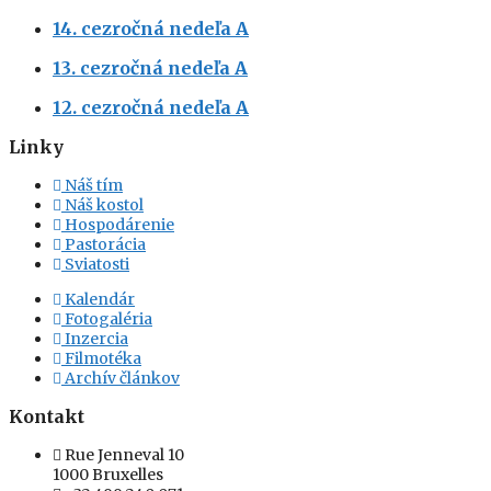
14. cezročná nedeľa A
13. cezročná nedeľa A
12. cezročná nedeľa A
Linky
Náš tím
Náš kostol
Hospodárenie
Pastorácia
Sviatosti
Kalendár
Fotogaléria
Inzercia
Filmotéka
Archív článkov
Kontakt
Rue Jenneval 10
1000 Bruxelles