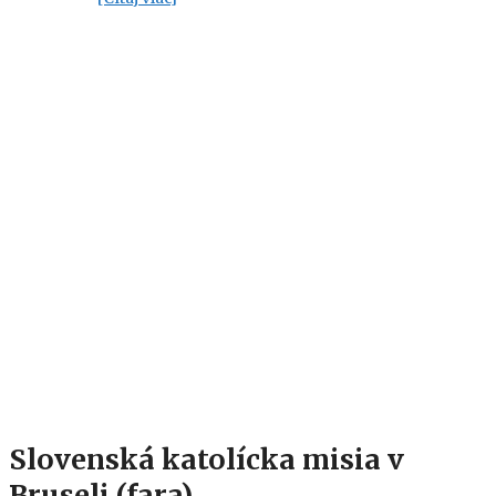
Slovenská katolícka misia v
Bruseli (fara)