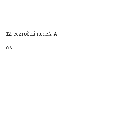
12. cezročná nedeľa A