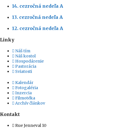
14. cezročná nedeľa A
13. cezročná nedeľa A
12. cezročná nedeľa A
Linky
Náš tím
Náš kostol
Hospodárenie
Pastorácia
Sviatosti
Kalendár
Fotogaléria
Inzercia
Filmotéka
Archív článkov
Kontakt
Rue Jenneval 10