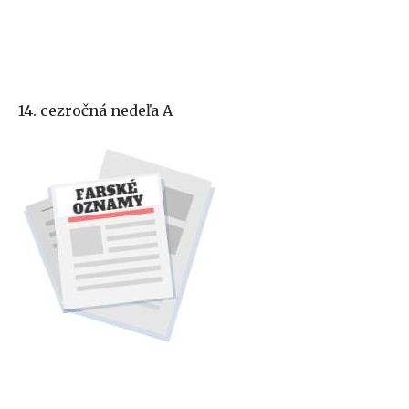
14. cezročná nedeľa A