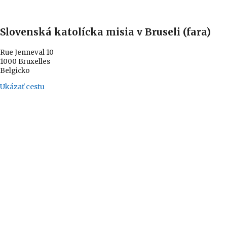
Slovenská katolícka misia v Bruseli (fara)
Rue Jenneval 10
1000 Bruxelles
Belgicko
Ukázať cestu