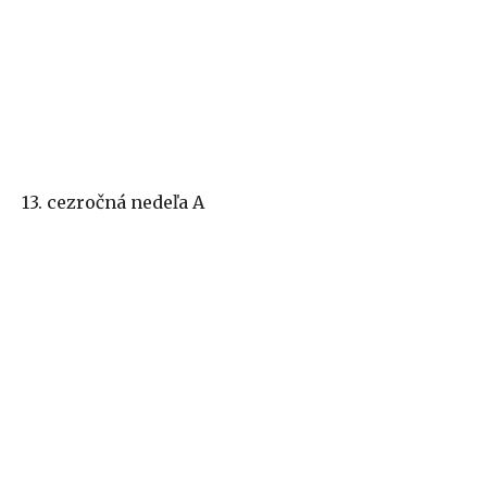
13. cezročná nedeľa A