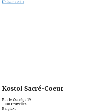
Ukázať cestu
Kostol Sacré-Coeur
Rue le Corrège 19
1000 Bruxelles
Belgicko