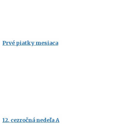
Prvé piatky mesiaca
12. cezročná nedeľa A