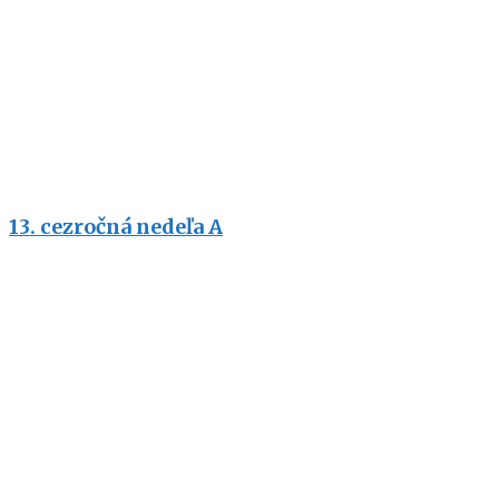
13. cezročná nedeľa A