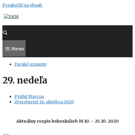
Preskočiť na obsah
Menu
Farské oznamy
29. nedeľa
Pridal
Marcus
Zverejnené
18. októbra 2020
Aktuálny
rozpis bohoslužieb 19.10. – 25.10. 2020