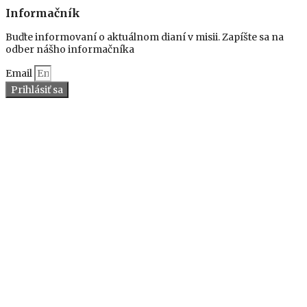
Informačník
Buďte informovaní o aktuálnom dianí v misii. Zapíšte sa na
odber nášho informačníka
Email
Prihlásiť sa