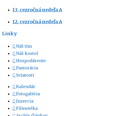
13. cezročná nedeľa A
12. cezročná nedeľa A
Linky
Náš tím
Náš kostol
Hospodárenie
Pastorácia
Sviatosti
Kalendár
Fotogaléria
Inzercia
Filmotéka
Archív článkov