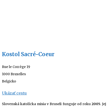
Kostol Sacré-Coeur
Rue le Corrège 19
1000 Bruxelles
Belgicko
Ukázať cestu
Slovenská katolícka misia v Bruseli funguje od roku
2005
. Jej