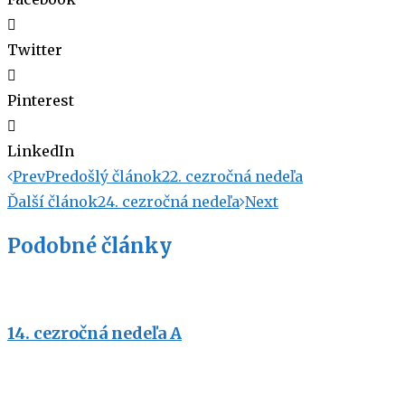
Twitter
Pinterest
LinkedIn
Prev
Predošlý článok
22. cezročná nedeľa
Ďalší článok
24. cezročná nedeľa
Next
Podobné články
14. cezročná nedeľa A