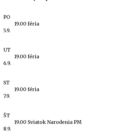
PO
19.00
féria
5.9.
UT
19.00
féria
6.9.
ST
19.00
féria
7.9.
ŠT
19.00
Sviatok Narodenia PM
8.9.