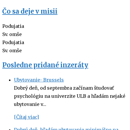
Čo sa deje v misii
Podujatia
Sv. omše
Podujatia
Sv. omše
Posledne pridané inzeráty
Ubytovanie- Brussels
Dobrý deň, od septembra začínam študovať
psychológiu na univerzite ULB a hľadám nejaké
ubytovanie v…
[Čítaj viac]
Dobrý deň, hľadám ubytovanie minimálne na