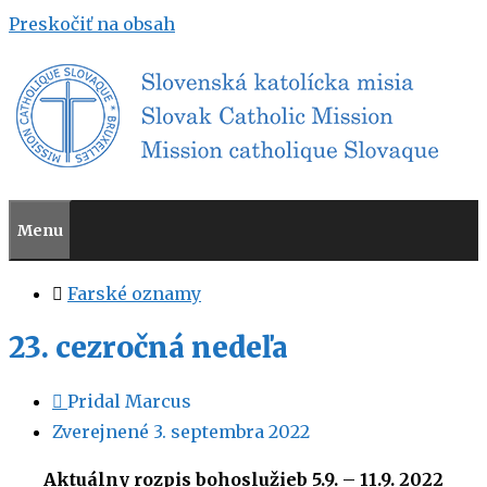
Preskočiť na obsah
Menu
Farské oznamy
23. cezročná nedeľa
Pridal
Marcus
Zverejnené
3. septembra 2022
Aktuálny
rozpis bohoslužieb 5.9. – 11.9. 2022