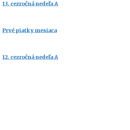
13. cezročná nedeľa A
Prvé piatky mesiaca
12. cezročná nedeľa A