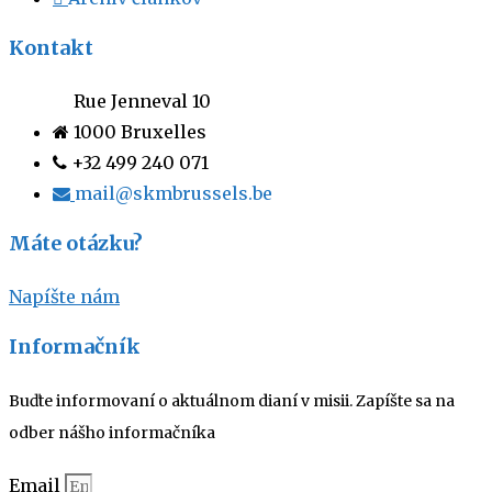
Kontakt
Rue Jenneval 10
1000 Bruxelles
+32 499 240 071
mail@skmbrussels.be
Máte otázku?
Napíšte nám
Informačník
Buďte informovaní o aktuálnom dianí v misii. Zapíšte sa na
odber nášho informačníka
Email