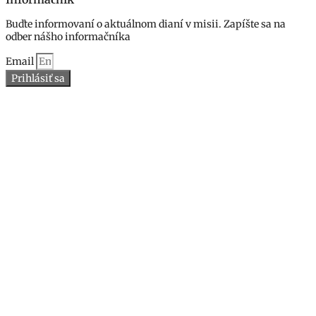
Buďte informovaní o aktuálnom dianí v misii. Zapíšte sa na
odber nášho informačníka
Email
Prihlásiť sa