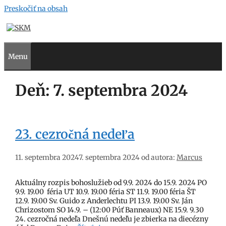
Preskočiť na obsah
Menu
Deň:
7. septembra 2024
23. cezročná nedeľa
11. septembra 2024
7. septembra 2024
od autora:
Marcus
Aktuálny rozpis bohoslužieb od 9.9. 2024 do 15.9. 2024 PO
9.9. 19.00 féria UT 10.9. 19.00 féria ST 11.9. 19.00 féria ŠT
12.9. 19.00 Sv. Guido z Anderlechtu PI 13.9. 19.00 Sv. Ján
Chrizostom SO 14.9. – (12:00 Púť Banneaux) NE 15.9. 9.30
24. cezročná nedeľa Dnešnú nedeľu je zbierka na diecézny