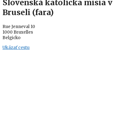
Slovenská katolícka misia v
Bruseli (fara)
Rue Jenneval 10
1000 Bruxelles
Belgicko
Ukázať cestu