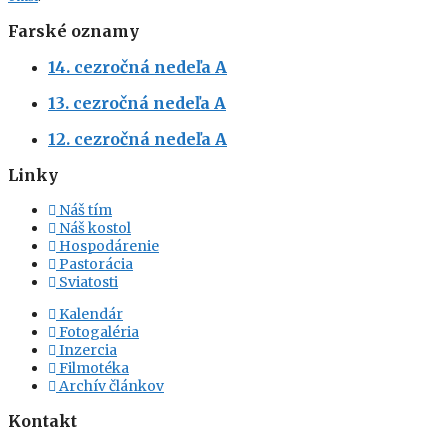
Farské oznamy
14. cezročná nedeľa A
13. cezročná nedeľa A
12. cezročná nedeľa A
Linky
Náš tím
Náš kostol
Hospodárenie
Pastorácia
Sviatosti
Kalendár
Fotogaléria
Inzercia
Filmotéka
Archív článkov
Kontakt