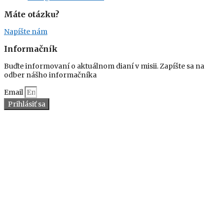
Máte otázku?
Napíšte nám
Informačník
Buďte informovaní o aktuálnom dianí v misii. Zapíšte sa na
odber nášho informačníka
Email
Prihlásiť sa