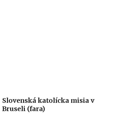
Slovenská katolícka misia v
Bruseli (fara)