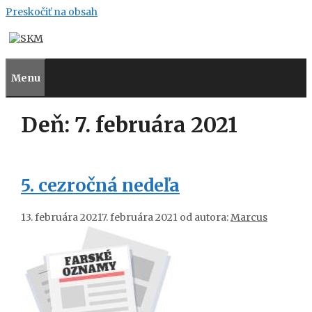
Preskočiť na obsah
Menu
Deň:
7. februára 2021
5. cezročná nedeľa
13. februára 2021
7. februára 2021
od autora:
Marcus