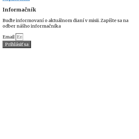
Informačník
Buďte informovaní o aktuálnom dianí v misii. Zapíšte sa na
odber nášho informačníka
Email
Prihlásiť sa