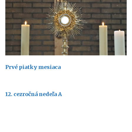
Prvé piatky mesiaca
12. cezročná nedeľa A