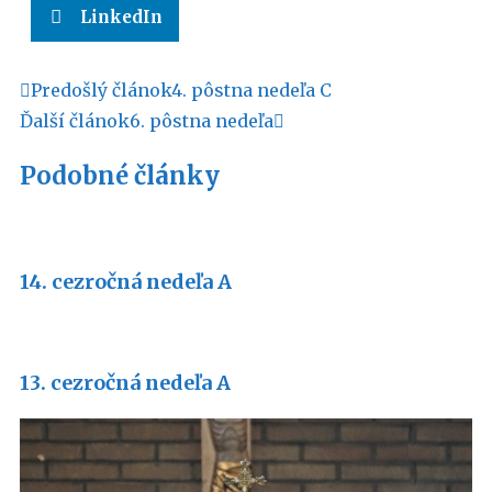
LinkedIn
Predošlý článok
4. pôstna nedeľa C
Ďalší článok
6. pôstna nedeľa
Podobné články
14. cezročná nedeľa A
13. cezročná nedeľa A