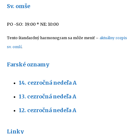
Sv. omše
PO -SO: 19:00
* NE: 10:00
Tento štandardný harmonogram sa môže meniť –
aktuálny rozpis
sv. omší
.
Farské oznamy
14. cezročná nedeľa A
13. cezročná nedeľa A
12. cezročná nedeľa A
Linky