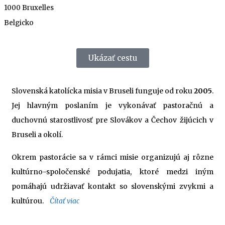
1000 Bruxelles
Belgicko
Ukázať cestu
Slovenská katolícka misia v Bruseli funguje od roku
2005
.
Jej hlavným poslaním je vykonávať pastoračnú a
duchovnú starostlivosť pre Slovákov a Čechov žijúcich v
Bruseli a okolí.
Okrem pastorácie sa v rámci misie organizujú aj rôzne
kultúrno-spoločenské podujatia, ktoré medzi iným
pomáhajú udržiavať kontakt so slovenskými zvykmi a
kultúrou.
Čítať viac