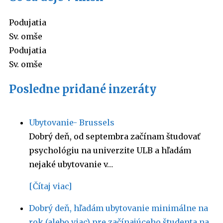
Podujatia
Sv. omše
Podujatia
Sv. omše
Posledne pridané inzeráty
Ubytovanie- Brussels
Dobrý deň, od septembra začínam študovať
psychológiu na univerzite ULB a hľadám
nejaké ubytovanie v…
[Čítaj viac]
Dobrý deň, hľadám ubytovanie minimálne na
rok (alebo viac) pre začínajúceho študenta na