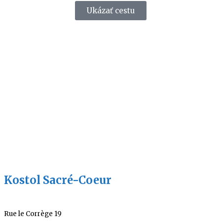
Ukázať cestu
Kostol Sacré-Coeur
Rue le Corrège 19