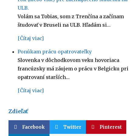
ULB.
Volám sa Tobias, som z Trenčína a začínam
študovať v Bruseli na ULB. Hľadám si…
[Čítaj viac]
Ponúkam prácu opatrovateľky
Slovenka v dôchodkovom veku hovoriaca
francúzsky má záujem o prácu v Belgicku pri
opatrovaní starších…
[Čítaj viac]
Zdieľať
Facebook
Twitter
Pinterest