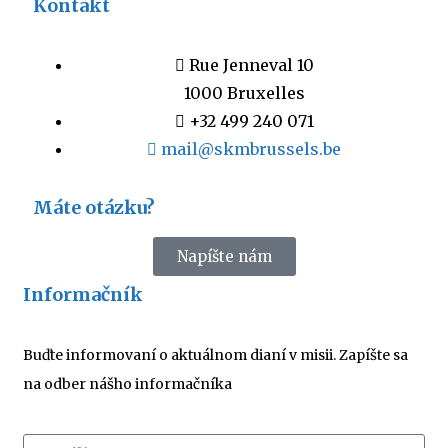
Kontakt
Rue Jenneval 10
1000 Bruxelles
+32 499 240 071
mail@skmbrussels.be
Máte otázku?
Napíšte nám
Informačník
Buďte informovaní o aktuálnom dianí v misii. Zapíšte sa
na odber nášho informačníka