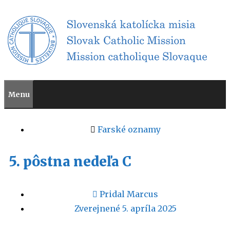
Menu
Farské oznamy
5. pôstna nedeľa C
Pridal
Marcus
Zverejnené
5. apríla 2025