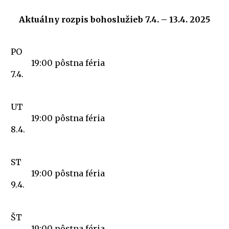
Aktuálny
rozpis bohoslužieb 7.4. – 13.4. 2025
PO
19:00
pôstna féria
7.4.
UT
19:00
pôstna féria
8.4.
ST
19:00
pôstna féria
9.4.
ŠT
19:00
pôstna féria