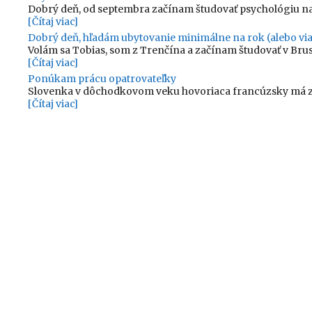
Dobrý deň, od septembra začínam študovať psychológiu na
[Čítaj viac]
Dobrý deň, hľadám ubytovanie minimálne na rok (alebo via
Volám sa Tobias, som z Trenčína a začínam študovať v Bru
[Čítaj viac]
Ponúkam prácu opatrovateľky
Slovenka v dôchodkovom veku hovoriaca francúzsky má zá
[Čítaj viac]