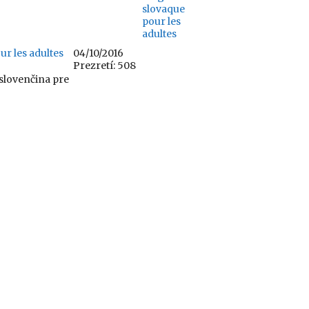
r les adultes
04/10/2016
Prezretí: 508
slovenčina pre