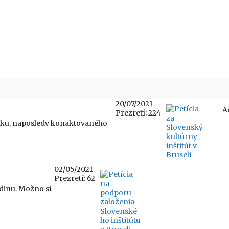
20/07/2021
A
Prezretí: 224
icku, naposledy konaktovaného
02/05/2021
Prezretí: 62
odinu. Možno si