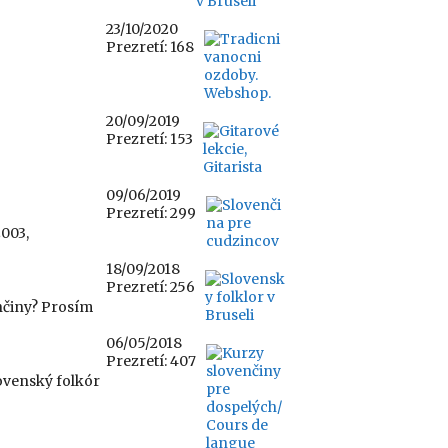
23/10/2020
Prezretí: 168
20/09/2019
Prezretí: 153
09/06/2019
Prezretí: 299
003,
18/09/2018
Prezretí: 256
nčiny? Prosím
06/05/2018
Prezretí: 407
ovenský folkór