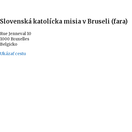
Slovenská katolícka misia v Bruseli (fara)
Rue Jenneval 10
1000 Bruxelles
Belgicko
Ukázať cestu