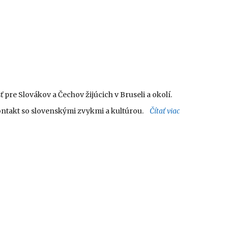
pre Slovákov a Čechov žijúcich v Bruseli a okolí.
kontakt so slovenskými zvykmi a kultúrou.
Čítať viac