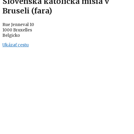
Slovenská katolícka misia v
Bruseli (fara)
Rue Jenneval 10
1000 Bruxelles
Belgicko
Ukázať cestu