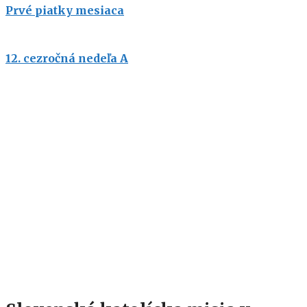
Prvé piatky mesiaca
12. cezročná nedeľa A