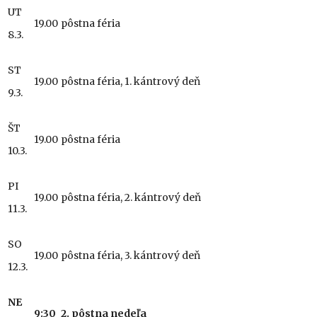
UT
19.00
pôstna féria
8.3.
ST
19.00
pôstna féria, 1. kántrový deň
9.3.
ŠT
19.00
pôstna féria
10.3.
PI
19.00
pôstna féria, 2. kántrový deň
11.3.
SO
19.00
pôstna féria, 3. kántrový deň
12.3.
NE
9:30
2. pôstna nedeľa