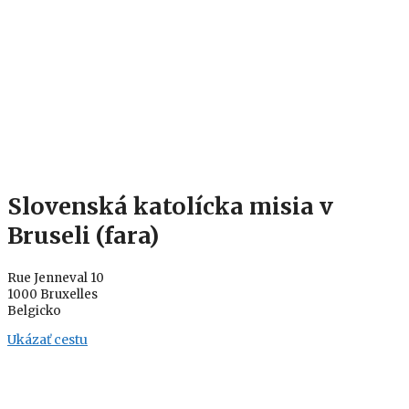
Slovenská katolícka misia v
Bruseli (fara)
Rue Jenneval 10
1000 Bruxelles
Belgicko
Ukázať cestu