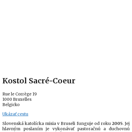
Kostol Sacré-Coeur
Rue le Corrège 19
1000 Bruxelles
Belgicko
Ukázať cestu
Slovenská katolícka misia v Bruseli funguje od roku
2005
. Jej
hlavným poslaním je vykonávať pastoračnú a duchovnú