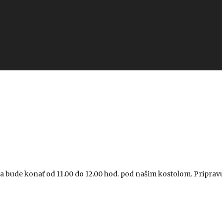
sa bude konať od 11.00 do 12.00 hod. pod našim kostolom. Priprav