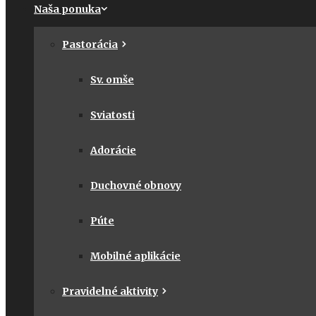
Naša ponuka
Pastorácia
Sv. omše
Sviatosti
Adorácie
Duchovné obnovy
Púte
Mobilné aplikácie
Pravidelné aktivity